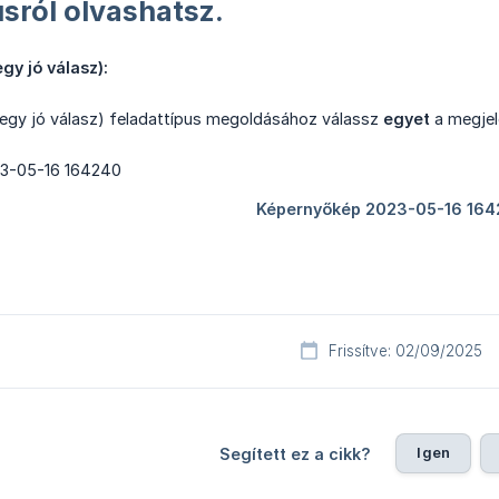
usról olvashatsz.
gy jó válasz):
 (egy jó válasz) feladattípus megoldásához válassz
egyet
a megjel
Frissítve: 02/09/2025
Igen
Segített ez a cikk?