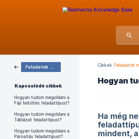
Cikkek:
Feladatok 
Feladatok megoldásának menete
Hogyan tud
Kapcsolódó cikkek
Hogyan tudom megoldani a
Fájl feltöltés feladattípust?
Ha még ne
Hogyan tudom megoldani a
Táblázat feladattípust?
feladattíp
Hogyan tudom megoldani a
mindent, a
Párosítás feladattípust?