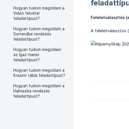
feladattíp
Hogyan tudom megoldani a
Videó felvétel
Feleletválasztós (e
feladattípust?
Hogyan tudom megoldani a
A feleletválasztós
Sorrendbe rendezés
feladattípust?
Hogyan tudom megoldani
az Igaz-hamis
feladattípust?
Hogyan tudom megoldani a
Kreatív tábla feladattípust?
Hogyan tudom megoldani a
Halmazba rendezés
feladattípust?