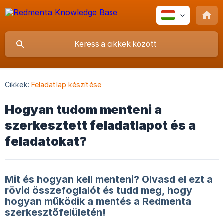
Cikkek:
Feladatlap készítése
Hogyan tudom menteni a
szerkesztett feladatlapot és a
feladatokat?
Mit és hogyan kell menteni? Olvasd el ezt a
rövid összefoglalót és tudd meg, hogy
hogyan működik a mentés a Redmenta
szerkesztőfelületén!