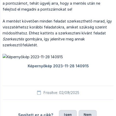
a pontszámot, tehát ügyelj arra, hogy a mentés után ne
felejtsd el megadni a pontszámokat se!
A mentést követően minden feladat szerkeszthető marad, így
visszatérhetsz korábbi feladatokra, amiket szükség szerint
módosíthatsz. Ehhez kattints a szerkeszteni kívánt feladat
Szerkesztés
gombjára, így jelenítve meg annak
szerkesztőfelületét.
Frissítve: 02/09/2025
Igen
Nem
Segített ez a cikk?