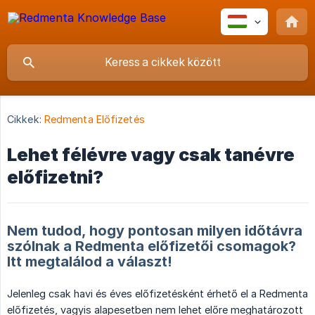
Cikkek:
Redmenta Előfizetés
Lehet félévre vagy csak tanévre
előfizetni?
Nem tudod, hogy pontosan milyen időtávra
szólnak a Redmenta előfizetői csomagok?
Itt megtalálod a választ!
Jelenleg csak havi és éves előfizetésként érhető el a Redmenta
előfizetés, vagyis alapesetben nem lehet előre meghatározott