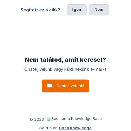
Igen
Nem
Segített ez a cikk?
Nem találod, amit keresel?
Chatelj velünk vagy küldj nekünk e-mail-t
Chatelj velünk!
© 2026
We run on
Crisp Knowledge
.