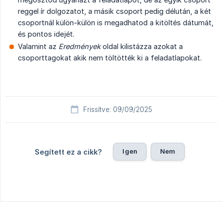
reggel ír dolgozatot, a másik csoport pedig délután, a két
csoportnál külön-külön is megadhatod a kitöltés dátumát,
és pontos idejét.
Valamint az
Eredmények
oldal kilistázza azokat a
csoporttagokat akik nem töltötték ki a feladatlapokat.
Frissítve: 09/09/2025
Igen
Nem
Segített ez a cikk?