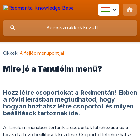
Cikkek:
A fejléc menüpontjai
Mire jó a Tanulóim menü?
Hozz létre csoportokat a Redmentán! Ebben
a rövid leírásban megtudhatod, hogy
hogyan hozhatsz létre csoportot és milyen
beállítások tartoznak ide.
A Tanulóim menüben történik a csoportok létrehozása és a
hozzá tartozó beállítások kezelése. Csoportot létrehozhatsz