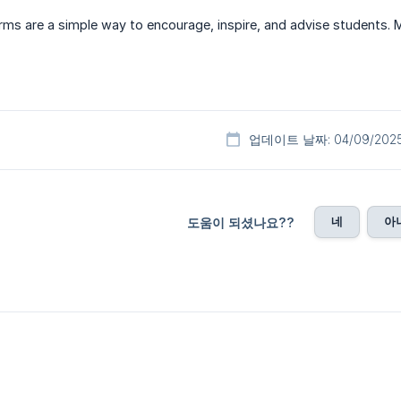
s are a simple way to encourage, inspire, and advise students. M
업데이트 날짜: 04/09/202
네
아
도움이 되셨나요??