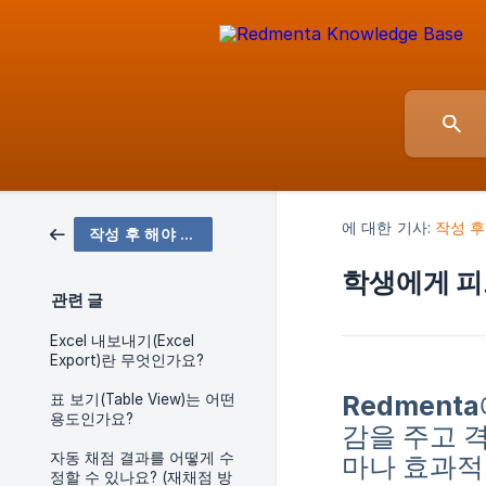
에 대한 기사:
작성 후
작성 후 해야 할 일 (교사용)
학생에게 피
관련 글
Excel 내보내기(Excel
Export)란 무엇인가요?
Redment
표 보기(Table View)는 어떤
용도인가요?
감을 주고 
자동 채점 결과를 어떻게 수
마나 효과적
정할 수 있나요? (재채점 방