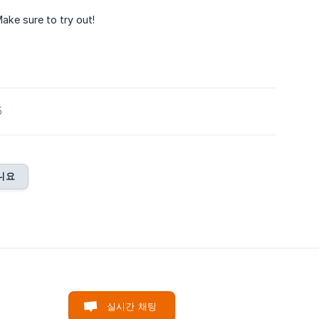
ake sure to try out!
5
니요
실시간 채팅