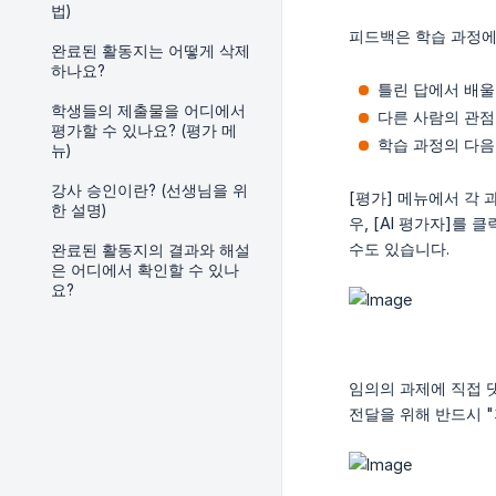
법)
피드백은 학습 과정에
완료된 활동지는 어떻게 삭제
하나요?
틀린 답에서 배울
학생들의 제출물을 어디에서
다른 사람의 관점
평가할 수 있나요? (평가 메
학습 과정의 다음
뉴)
강사 승인이란? (선생님을 위
[평가] 메뉴에서 각 
한 설명)
우, [AI 평가자]를
수도 있습니다.
완료된 활동지의 결과와 해설
은 어디에서 확인할 수 있나
요?
임의의 과제에 직접 댓
전달을 위해 반드시 