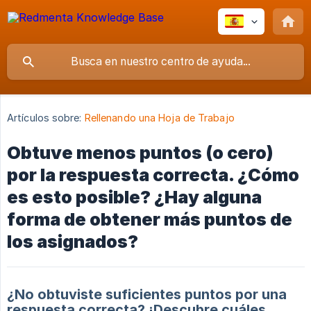
Artículos sobre:
Rellenando una Hoja de Trabajo
Obtuve menos puntos (o cero)
por la respuesta correcta. ¿Cómo
es esto posible? ¿Hay alguna
forma de obtener más puntos de
los asignados?
¿No obtuviste suficientes puntos por una
respuesta correcta? ¡Descubre cuáles