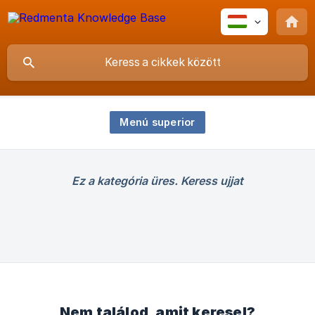
Menú superior
Ez a kategória üres. Keress ujjat
Nem találod, amit keresel?