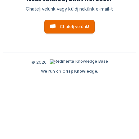
Chatelj velünk vagy küldj nekünk e-mail-t
Chatelj velünk!
© 2026
We run on
Crisp Knowledge
.